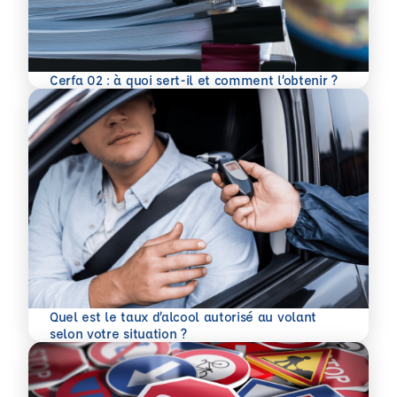
En savoir plus
Cerfa 02 : à quoi sert-il et comment l’obtenir ?
Quel est le taux d’alcool autorisé au volant
En savoir plus
selon votre situation ?