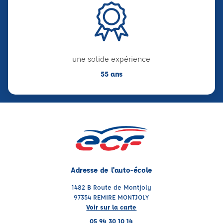
une solide expérience
55 ans
Adresse de l'auto-école
1482 B Route de Montjoly
97354 REMIRE MONTJOLY
Voir sur la carte
05 94 30 10 14