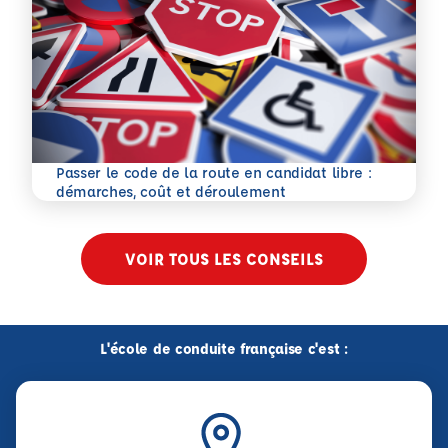
Passer le code de la route en candidat libre :
En savoir plus
démarches, coût et déroulement
VOIR TOUS LES CONSEILS
L'école de conduite française c'est :