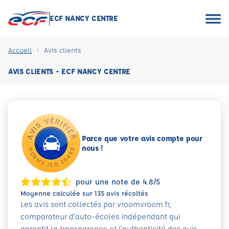
ECF NANCY CENTRE
Accueil
Avis clients
AVIS CLIENTS - ECF NANCY CENTRE
Parce que votre avis compte pour
nous !
pour une note de 4.8/5
Moyenne calculée sur 135 avis récoltés
Les avis sont collectés par vroomvroom.fr,
comparateur d’auto-écoles indépendant qui
garantit la transparence et l'authenticité des avis