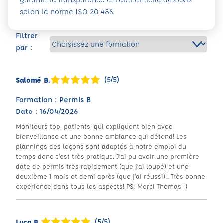
selon la norme ISO 20 488.
Filtrer
par :
(5/5)
Salomé B.
Formation : Permis B
Date : 16/04/2026
Moniteurs top, patients, qui expliquent bien avec
bienveillance et une bonne ambiance qui détend! Les
plannings des leçons sont adaptés à notre emploi du
temps donc c’est très pratique. J’ai pu avoir une première
date de permis très rapidement (que j’ai loupé) et une
deuxième 1 mois et demi après (que j’ai réussi)!! Très bonne
expérience dans tous les aspects! PS: Merci Thomas :)
(5/5)
Luca B.