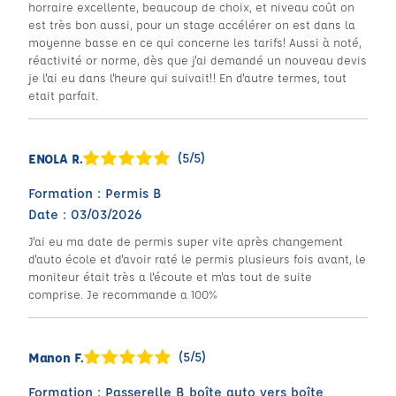
horraire excellente, beaucoup de choix, et niveau coût on
est très bon aussi, pour un stage accélérer on est dans la
moyenne basse en ce qui concerne les tarifs! Aussi à noté,
réactivité or norme, dès que j'ai demandé un nouveau devis
je l'ai eu dans l'heure qui suivait!! En d'autre termes, tout
etait parfait.
(5/5)
ENOLA R.
Formation : Permis B
Date : 03/03/2026
J'ai eu ma date de permis super vite après changement
d'auto école et d'avoir raté le permis plusieurs fois avant, le
moniteur était très a l'écoute et m'as tout de suite
comprise. Je recommande a 100%
(5/5)
Manon F.
Formation : Passerelle B boîte auto vers boîte