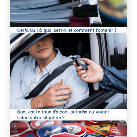
En savoir plus
Cerfa 02 : à quoi sert-il et comment l’obtenir ?
Quel est le taux d’alcool autorisé au volant
En savoir plus
selon votre situation ?