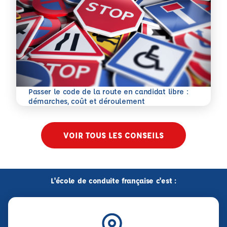
Passer le code de la route en candidat libre :
En savoir plus
démarches, coût et déroulement
VOIR TOUS LES CONSEILS
L'école de conduite française c'est :