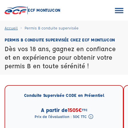
ECF MONTLUCON
Accueil
Permis B conduite supervisée
PERMIS B CONDUITE SUPERVISÉE CHEZ ECF MONTLUCON
Dès vos 18 ans, gagnez en confiance
et en expérience pour obtenir votre
permis B en toute sérénité !
Conduite Supervisée CODE en Présentiel
A partir de
1505€
TTC
Prix de l'évaluation : 50€ TTC
Tooltip eval mention