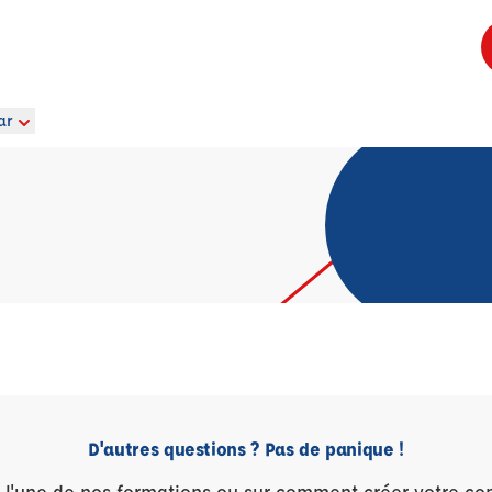
ar
D'autres questions ? Pas de panique !
r l'une de nos formations ou sur comment créer votre co