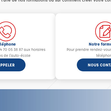
éléphone
Notre form
4 70 05 38 87 aux
horaires
Pour prendre rendez-vou
es de l'auto-école
télépho
PPELER
NOUS CONT