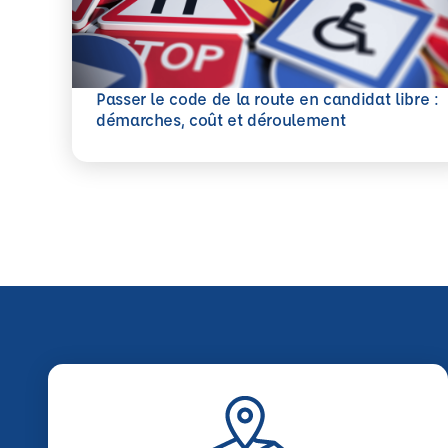
Passer le code de la route en candidat libre :
En savoir plus
démarches, coût et déroulement