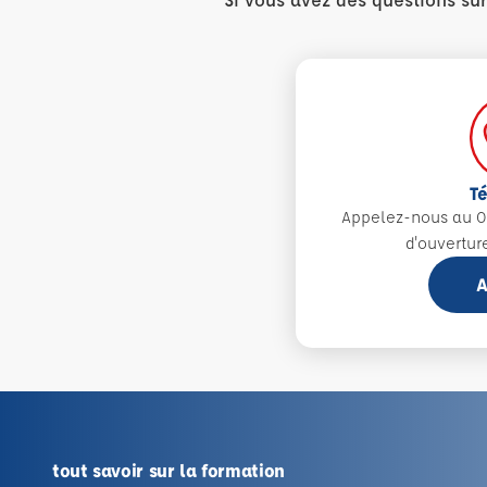
T
Appelez-nous au 0
d'ouvertur
A
tout savoir sur la formation