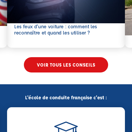
Les feux d’une voiture : comment les
En savoir plus
reconnaître et quand les utiliser ?
En 
VOIR TOUS LES CONSEILS
L'école de conduite française c'est :