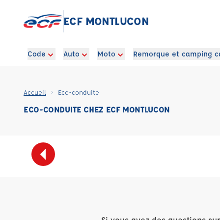
ECF MONTLUCON
Code
Auto
Moto
Remorque et camping c
Accueil
Eco-conduite
ECO-CONDUITE CHEZ ECF MONTLUCON
Si vous avez des questions su