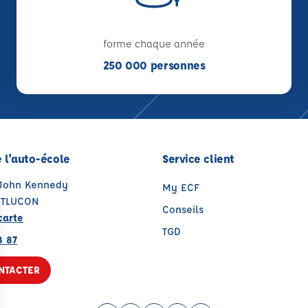
forme chaque année
250 000 personnes
 l'auto-école
Service client
 John Kennedy
My ECF
NTLUCON
Conseils
carte
TGD
8 87
NTACTER