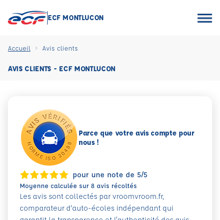
ECF MONTLUCON
Accueil
Avis clients
AVIS CLIENTS - ECF MONTLUCON
Parce que votre avis compte pour
nous !
pour une note de 5/5
Moyenne calculée sur 8 avis récoltés
Les avis sont collectés par vroomvroom.fr,
comparateur d’auto-écoles indépendant qui
garantit la transparence et l'authenticité des avis