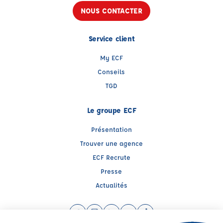
NOUS CONTACTER
Service client
My ECF
Conseils
TGD
Le groupe ECF
Présentation
Trouver une agence
ECF Recrute
Presse
Actualités
Facebook (nouvelle fenêtre)
Instagram (nouvelle fenêtre)
LinkedIn (nouvelle fenêtre)
YouTube (nouvelle fenêtre)
TikTok (nouvelle fenêtr