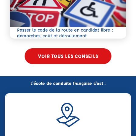
Passer le code de la route en candidat libre :
En savoir plus
démarches, coût et déroulement
VOIR TOUS LES CONSEILS
L'école de conduite française c'est :