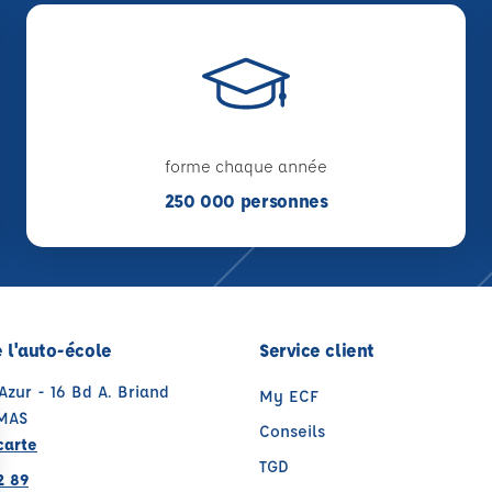
forme chaque année
250 000 personnes
 l'auto-école
Service client
'Azur - 16 Bd A. Briand
My ECF
AMAS
Conseils
carte
TGD
2 89