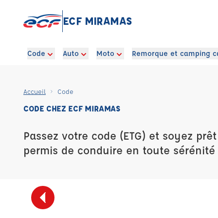
ECF MIRAMAS
Code
Auto
Moto
Remorque et camping c
Accueil
Code
CODE CHEZ ECF MIRAMAS
Passez votre code (ETG) et soyez prêt
permis de conduire en toute sérénité 