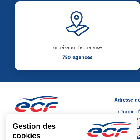
un réseau d'entreprise
750 agences
Adresse de
Le Jardin d
13140 MIR
Voir sur la 
04 90 58 4