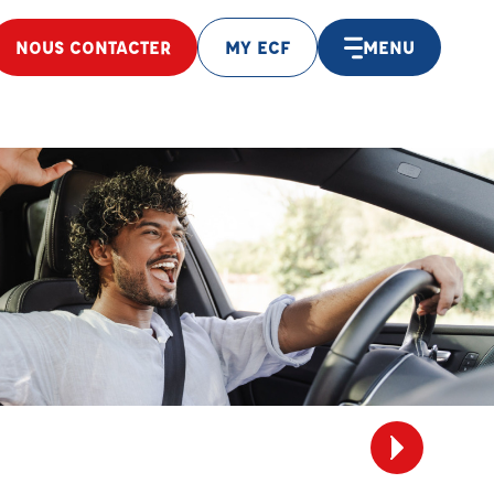
NOUS CONTACTER
MY ECF
MENU