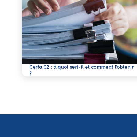
Cerfa 02 : à quoi sert-il et comment l’obtenir
En savoir plus
?