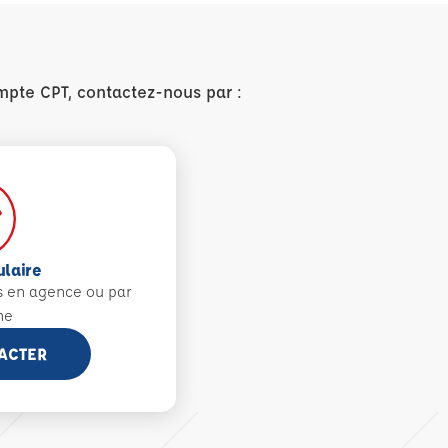
mpte CPT, contactez-nous par :
ulaire
s en agence ou par
ne
ACTER