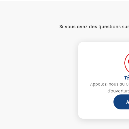
Si vous avez des questions su
T
Appelez-nous au 0
d'ouvertur
A