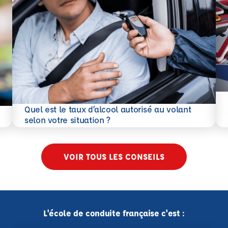
En 
Quel est le taux d’alcool autorisé au volant
En savoir plus
selon votre situation ?
VOIR TOUS LES CONSEILS
L'école de conduite française c'est :