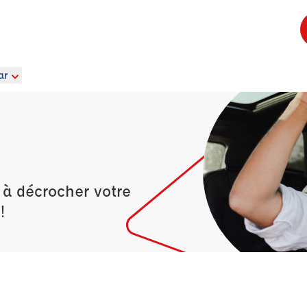
ar
 à décrocher votre
!