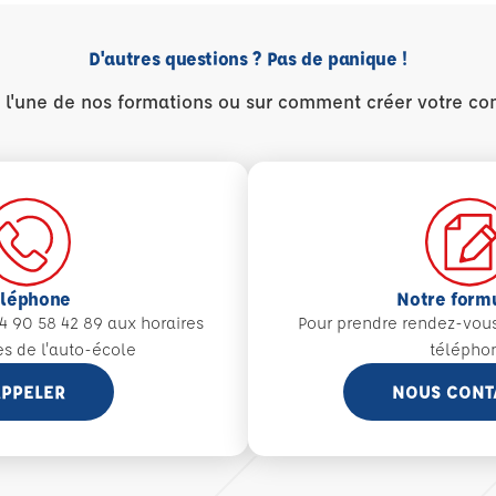
D'autres questions ? Pas de panique !
r l'une de nos formations ou sur comment créer votre co
éléphone
Notre form
4 90 58 42 89 aux
horaires
Pour prendre rendez-vou
es de l'auto-école
télépho
PPELER
NOUS CONT