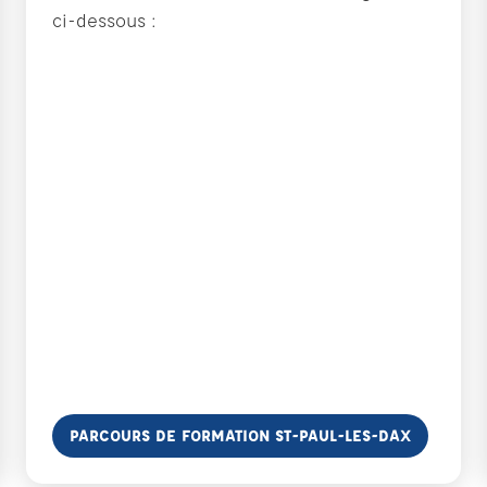
ci-dessous :
En savoir plus
PARCOURS DE FORMATION ST-PAUL-LES-DAX