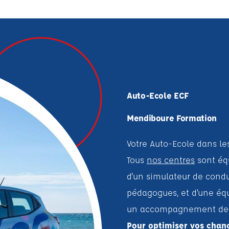
Auto-Ecole ECF
Mendiboure Formation
Votre Auto-Ecole dans le
Tous
nos centres
sont équ
d'un simulateur de cond
pédagogues, et d’une équ
un accompagnement de qu
Pour optimiser vos chan