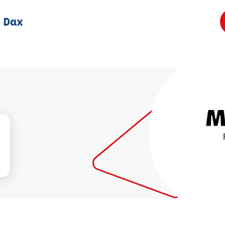
s Dax