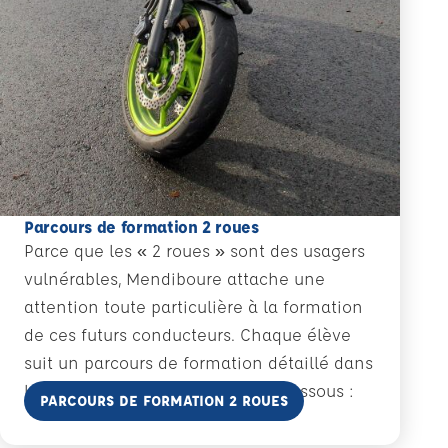
Parcours de formation 2 roues
Parce que les « 2 roues » sont des usagers
vulnérables, Mendiboure attache une
attention toute particulière à la formation
de ces futurs conducteurs. Chaque élève
suit un parcours de formation détaillé dans
le document téléchargeable ci-dessous :
En savoir plus
PARCOURS DE FORMATION 2 ROUES