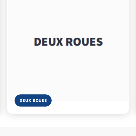
En savoir plus
DEUX ROUES