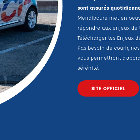
sont assurés quotidienn
Mendiboure met en oeuvr
répondre aux enjeux de 
Télécharger les Enjeux d
Pas besoin de courir, no
vous permettront d’abord
sérénité.
SITE OFFICIEL