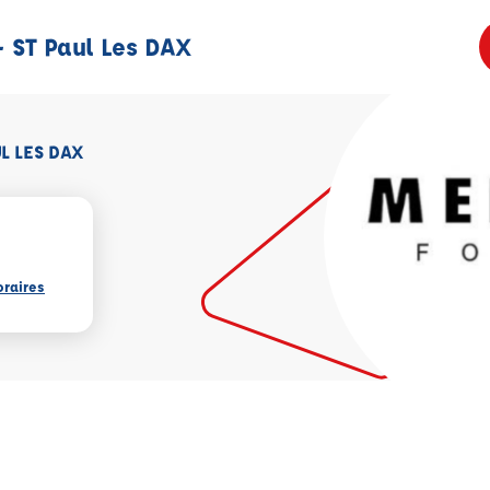
ST Paul Les DAX
L LES DAX
oraires