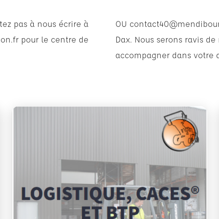
tez pas à nous écrire à
OU
contact40@mendiboure
on.fr
pour le centre de
Dax. Nous serons ravis de
accompagner dans votre a