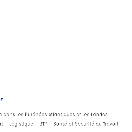
CF
n dans les Pyrénées Atlantiques et les Landes.
t – Logistique – BTP – Santé et Sécurité au Travail –