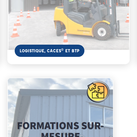
En savoir plus
LOGISTIQUE, CACES® ET BTP