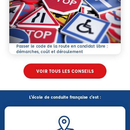
Passer le code de la route en candidat libre :
En savoir plus
démarches, coût et déroulement
VOIR TOUS LES CONSEILS
L'école de conduite française c'est :