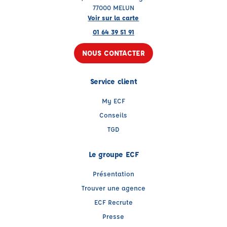
77000 MELUN
Voir sur la carte
01 64 39 51 91
NOUS CONTACTER
Service client
My ECF
Conseils
TGD
Le groupe ECF
Présentation
Trouver une agence
ECF Recrute
Presse