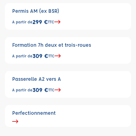
Permis AM (ex BSR)
299 €
A partir de
TTC
Formation 7h deux et trois-roues
309 €
A partir de
TTC
Passerelle A2 vers A
309 €
A partir de
TTC
Perfectionnement