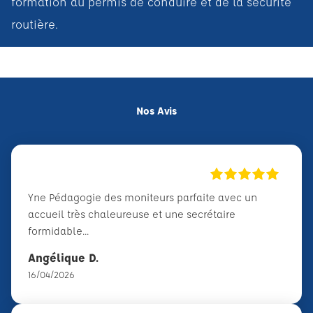
formation au permis de conduire et de la sécurité
routière.
Nos Avis
Yne Pédagogie des moniteurs parfaite avec un
accueil très chaleureuse et une secrétaire
formidable...
Angélique D.
16/04/2026