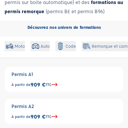
permis sur boite automatique) et des
formations au
permis remorque
(permis BE et permis B96)
Découvrez nos univers de formations
Code
Moto
Auto
Remorque et cam
Permis A1
909 €
A partir de
TTC
Permis A2
909 €
A partir de
TTC