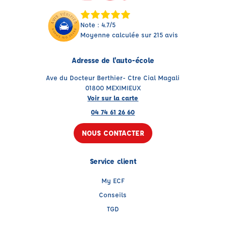
Note : 4.7/5
Moyenne calculée sur 215 avis
Adresse de l'auto-école
Ave du Docteur Berthier- Ctre Cial Magali
01800 MEXIMIEUX
Voir sur la carte
04 74 61 26 60
NOUS CONTACTER
Service client
My ECF
Conseils
TGD