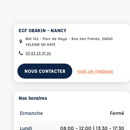
ECF ORAKIN - NANCY
Bat 162 - Parc de Haye - Rue des Frenes, 54840
VELAINE EN HAYE
03 83 23 37 24
NOUS CONTACTER
FAIRE UN ITINÉRAIRE
Nos horaires
Dimanche
Fermé
Lundi
08:00 - 12:00 | 13:30 - 17:30