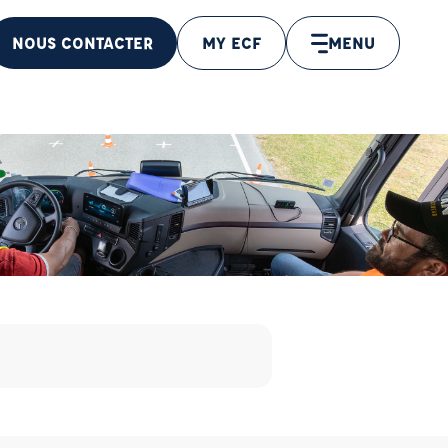
NOUS CONTACTER
MY ECF
MENU