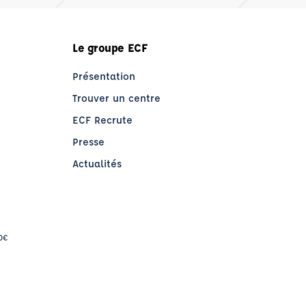
Le groupe ECF
Présentation
Trouver un centre
ECF Recrute
Presse
Actualités
)
e)
50€