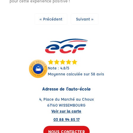
pour cette expérience positive !
« Précédent
Suivant »
Note : 4.8/5
Moyenne calculée sur 58 avis
Adresse de l'auto-école
4, Place du Marché au Choux
67160 WISSEMBOURG
Voir sur la carte
03 88 94 85 17
NOUS CONTACTER