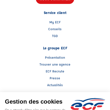
Service client
My ECF
Conseils
TGD
Le groupe ECF
Présentation
Trouver une agence
ECF Recrute
Presse
Actualités
Facebook (nouvelle fenêtre)
Instagram (nouvelle fenêtre)
LinkedIn (nouvelle fenêtre)
TikTok (nouvelle fenêtre)