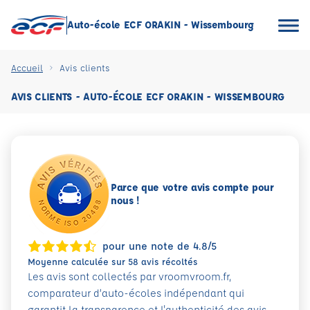
Auto-école ECF ORAKIN - Wissembourg
Accueil
Avis clients
AVIS CLIENTS - AUTO-ÉCOLE ECF ORAKIN - WISSEMBOURG
Parce que votre avis compte pour
nous !
pour une note de 4.8/5
Moyenne calculée sur 58 avis récoltés
Les avis sont collectés par vroomvroom.fr,
comparateur d’auto-écoles indépendant qui
garantit la transparence et l'authenticité des avis