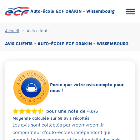
Auto-école ECF ORAKIN - Wissembourg
Accueil
Avis clients
AVIS CLIENTS - AUTO-ÉCOLE ECF ORAKIN - WISSEMBOURG
Parce que votre avis compte pour
nous !
pour une note de 4.8/5
Moyenne calculée sur 58 avis récoltés
Les avis sont collectés par vroomvroom.fr,
comparateur d’auto-écoles indépendant qui
garantit la transparence et l'authenticité des avis