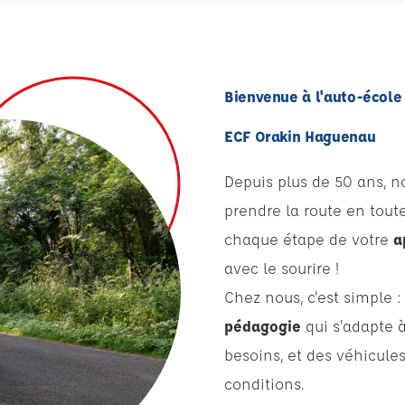
Bienvenue à l'auto-école
ECF Orakin Haguenau
Depuis plus de 50 ans, n
prendre la route en tou
chaque étape de votre
a
avec le sourire !
Chez nous, c'est simple 
pédagogie
qui s'adapte 
besoins, et des véhicul
conditions.