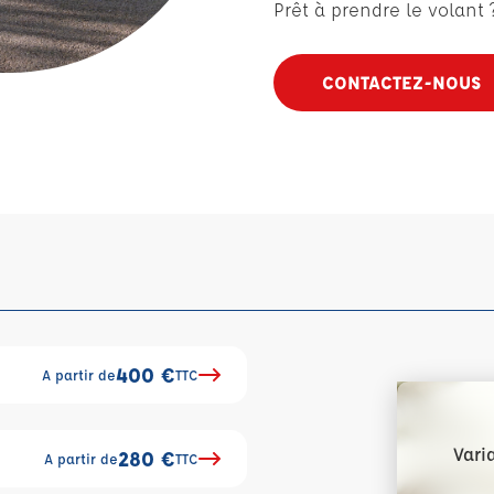
Prêt à prendre le volant 
CONTACTEZ-NOUS
400 €
A partir de
TTC
Vari
280 €
A partir de
TTC