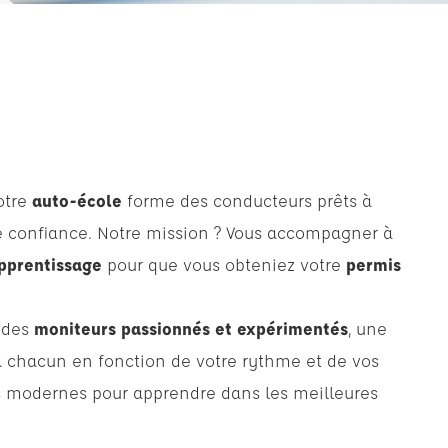
otre
auto-école
forme des conducteurs prêts à
te confiance. Notre mission ? Vous accompagner à
pprentissage
pour que vous obteniez votre
permis
: des
moniteurs passionnés et expérimentés
, une
à chacun en fonction de votre rythme et de vos
es modernes pour apprendre dans les meilleures