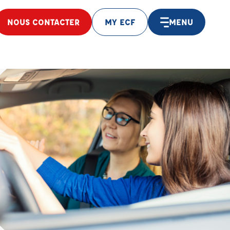
NOUS CONTACTER
MY ECF
MENU