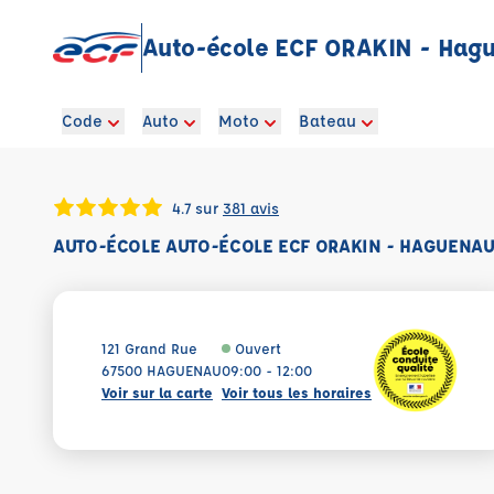
Auto-école ECF ORAKIN - Hag
Code
Auto
Moto
Bateau
4.7 sur
381 avis
AUTO-ÉCOLE AUTO-ÉCOLE ECF ORAKIN - HAGUENA
121 Grand Rue
Ouvert
67500 HAGUENAU
09:00 - 12:00
Voir sur la carte
Voir tous les horaires