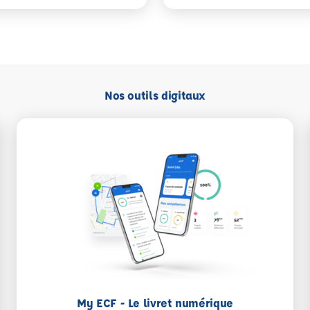
Nos outils digitaux
My ECF - Le livret numérique