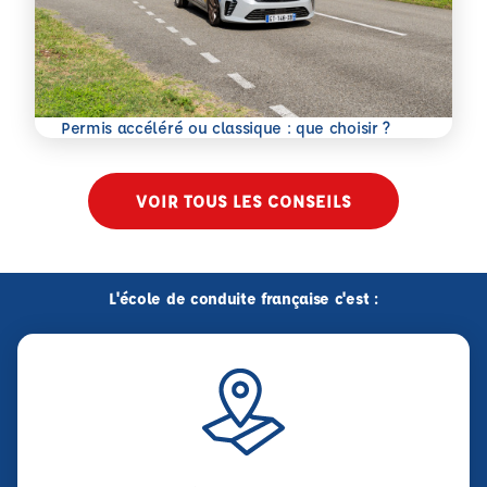
En savoir plus
Permis accéléré ou classique : que choisir ?
VOIR TOUS LES CONSEILS
L'école de conduite française c'est :