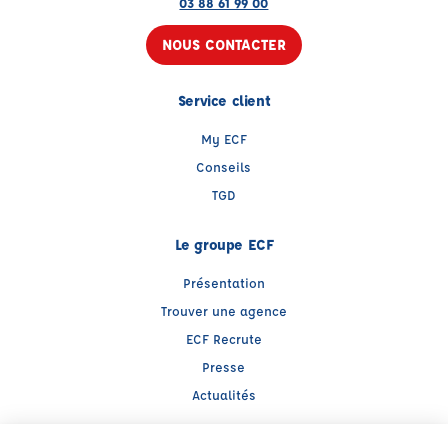
03 88 61 99 00
NOUS CONTACTER
Service client
My ECF
Conseils
TGD
Le groupe ECF
Présentation
Trouver une agence
ECF Recrute
Presse
Actualités