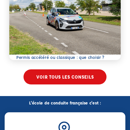
En savoir plus
Permis accéléré ou classique : que choisir ?
VOIR TOUS LES CONSEILS
L'école de conduite française c'est :