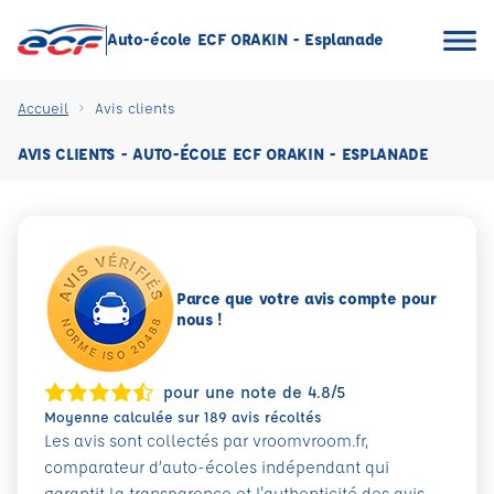
Auto-école ECF ORAKIN - Esplanade
Accueil
Avis clients
AVIS CLIENTS - AUTO-ÉCOLE ECF ORAKIN - ESPLANADE
Parce que votre avis compte pour
nous !
pour une note de 4.8/5
Moyenne calculée sur 189 avis récoltés
Les avis sont collectés par vroomvroom.fr,
comparateur d’auto-écoles indépendant qui
garantit la transparence et l'authenticité des avis