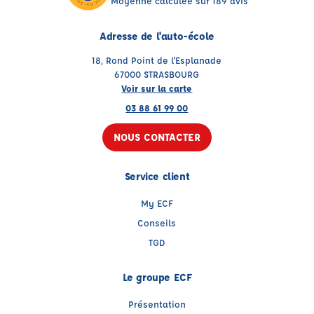
Moyenne calculée sur 189 avis
Adresse de l'auto-école
18, Rond Point de l'Esplanade
67000 STRASBOURG
Voir sur la carte
03 88 61 99 00
NOUS CONTACTER
Service client
My ECF
Conseils
TGD
Le groupe ECF
Présentation