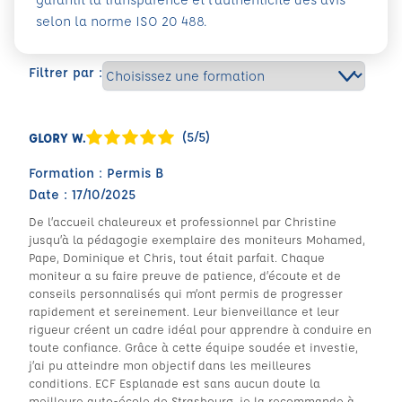
selon la norme ISO 20 488.
Filtrer par :
(5/5)
GLORY W.
Formation : Permis B
Date : 17/10/2025
De l’accueil chaleureux et professionnel par Christine
jusqu’à la pédagogie exemplaire des moniteurs Mohamed,
Pape, Dominique et Chris, tout était parfait. Chaque
moniteur a su faire preuve de patience, d’écoute et de
conseils personnalisés qui m’ont permis de progresser
rapidement et sereinement. Leur bienveillance et leur
rigueur créent un cadre idéal pour apprendre à conduire en
toute confiance. Grâce à cette équipe soudée et investie,
j’ai pu atteindre mon objectif dans les meilleures
conditions. ECF Esplanade est sans aucun doute la
meilleure auto-école de Strasbourg, je la recommande à