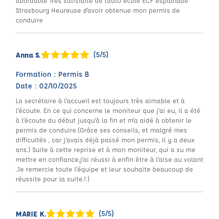
abordable Très satisfaite de l'auto école ECF esplanade
Strasbourg Heureuse d'avoir obtenue mon permis de
conduire
(5/5)
Anna S.
Formation : Permis B
Date : 02/10/2025
La secrétaire à l’accueil est toujours très aimable et à
l’écoute. En ce qui concerne le moniteur que j’ai eu, il a été
à l’écoute du début jusqu’à la fin et m’a aidé à obtenir le
permis de conduire.(Grâce ses conseils, et malgré mes
difficultés , car j’avais déjà passé mon permis, il y a deux
ans.) Suite à cette reprise et à mon moniteur, qui a su me
mettre en confiance,j’ai réussi à enfin être à l’aise au volant
.Je remercie toute l’équipe et leur souhaite beaucoup de
réussite pour la suite.!:)
(5/5)
MARIE K.