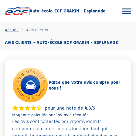
Auto-école ECF ORAKIN - Esplanade
Accueil
Avis clients
AVIS CLIENTS - AUTO-ÉCOLE ECF ORAKIN - ESPLANADE
Parce que votre avis compte pour
nous !
pour une note de 4.8/5
Moyenne calculée sur 189 avis récoltés
Les avis sont collectés par vroomvroom.fr,
comparateur d’auto-écoles indépendant qui
garantit la transparence et l'authenticité des avis