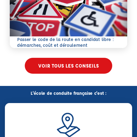
Passer le code de la route en candidat libre :
En savoir plus
démarches, coût et déroulement
VOIR TOUS LES CONSEILS
L'école de conduite française c'est :