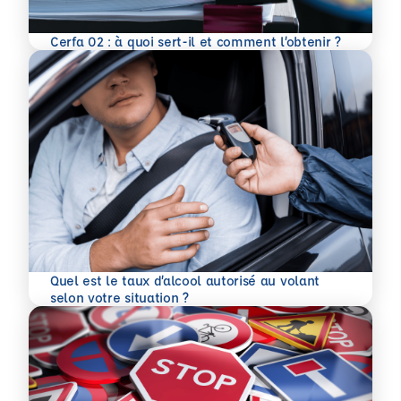
En savoir plus
Cerfa 02 : à quoi sert-il et comment l’obtenir ?
Quel est le taux d’alcool autorisé au volant
En savoir plus
selon votre situation ?