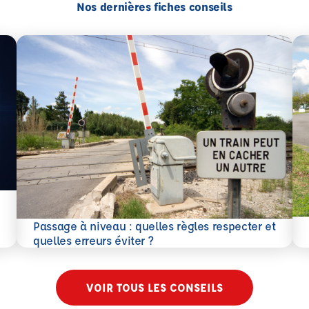
Nos dernières fiches conseils
En 
Passage à niveau : quelles règles respecter et
En savoir plus
quelles erreurs éviter ?
VOIR TOUS LES CONSEILS