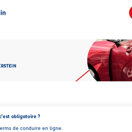
in
ERSTEIN
c'est obligatoire ?
perms de conduire en ligne.