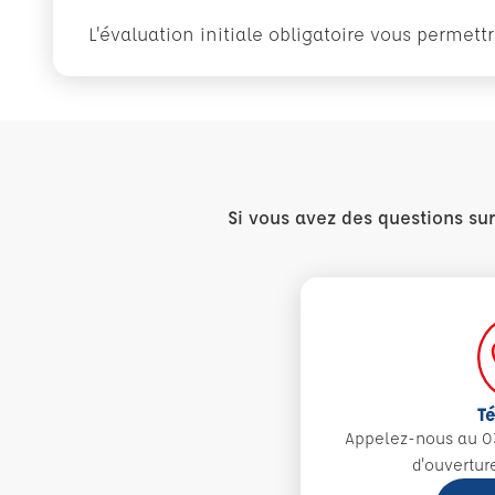
L'évaluation initiale obligatoire vous permet
Si vous avez des questions su
T
Appelez-nous au 0
d'ouvertur