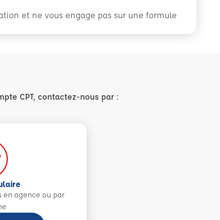
rmation et ne vous engage pas sur une formule
mpte CPT, contactez-nous par :
ulaire
s en agence ou par
ne