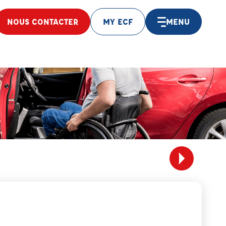
NOUS CONTACTER
MY ECF
MENU