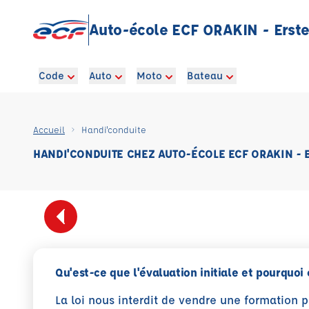
Auto-école ECF ORAKIN - Erste
Code
Auto
Moto
Bateau
Accueil
Handi'conduite
HANDI'CONDUITE CHEZ AUTO-ÉCOLE ECF ORAKIN - 
Qu'est-ce que l'évaluation initiale et pourquoi 
La loi nous interdit de vendre une formation 