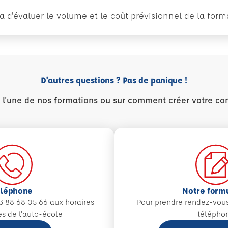
tra d'évaluer le volume et le coût prévisionnel de la fo
D'autres questions ? Pas de panique !
r l'une de nos formations ou sur comment créer votre co
éléphone
Notre form
3 88 68 05 66 aux
horaires
Pour prendre rendez-vou
es de l'auto-école
télépho