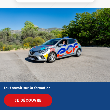
tout savoir sur la formation
JE DÉCOUVRE