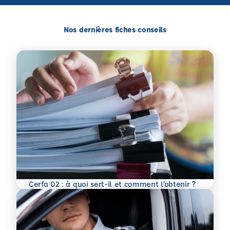
Nos dernières fiches conseils
En savoir plus
Cerfa 02 : à quoi sert-il et comment l’obtenir ?