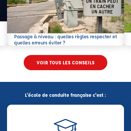
En 
Passage à niveau : quelles règles respecter et
En savoir plus
quelles erreurs éviter ?
VOIR TOUS LES CONSEILS
L'école de conduite française c'est :