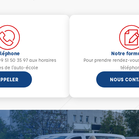
éléphone
Notre form
9 51 50 35 97 aux
horaires
Pour prendre rendez-vou
es de l'auto-école
télépho
PPELER
NOUS CONT