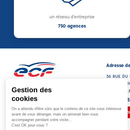
un réseau d'entreprise
750 agences
Adresse de
36 RUE DU
70000 VES
Voir sur la 
09 51 50 35
NOUS CO