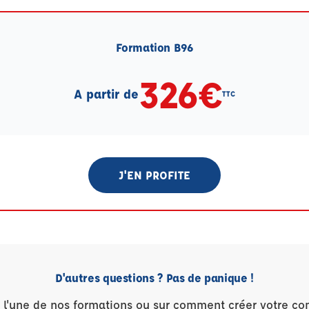
Formation B96
326€
A partir de
TTC
J'EN PROFITE
D'autres questions ? Pas de panique !
r l'une de nos formations ou sur comment créer votre co