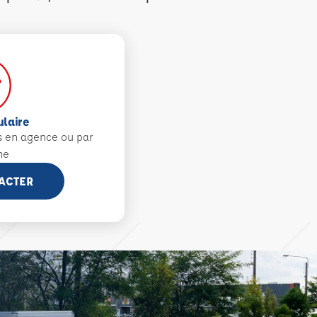
ulaire
s en agence ou par
ne
ACTER