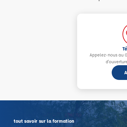
T
Appelez-nous au 0
d'ouvertur
A
tout savoir sur la formation