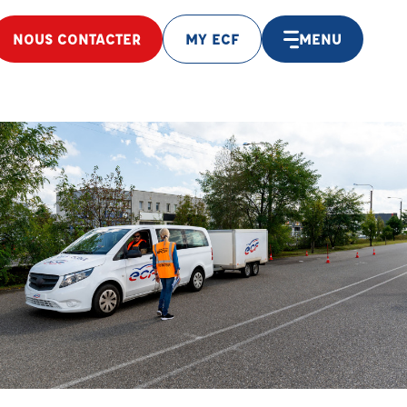
NOUS CONTACTER
MY ECF
MENU