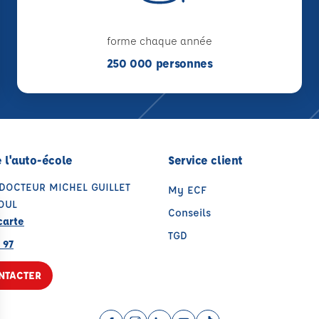
forme chaque année
250 000 personnes
 l'auto-école
Service client
 DOCTEUR MICHEL GUILLET
My ECF
OUL
Conseils
carte
TGD
 97
NTACTER