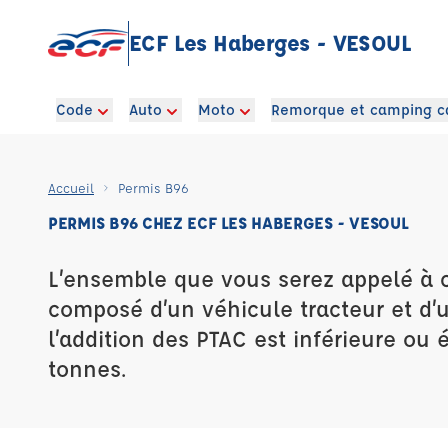
ECF Les Haberges - VESOUL
Code
Auto
Moto
Remorque et camping c
Accueil
Permis B96
PERMIS B96 CHEZ ECF LES HABERGES - VESOUL
L’ensemble que vous serez appelé à 
composé d’un véhicule tracteur et d
l’addition des PTAC est inférieure ou 
tonnes.