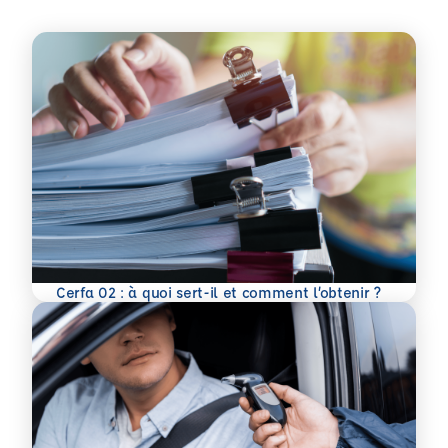
En savoir plus
Cerfa 02 : à quoi sert-il et comment l’obtenir ?