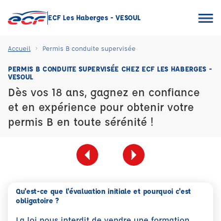
ECF Les Haberges - VESOUL
Accueil
Permis B conduite supervisée
PERMIS B CONDUITE SUPERVISÉE CHEZ ECF LES HABERGES -
VESOUL
Dès vos 18 ans, gagnez en confiance
et en expérience pour obtenir votre
permis B en toute sérénité !
Qu'est-ce que l'évaluation initiale et pourquoi c'est
obligatoire ?
La loi nous interdit de vendre une formation