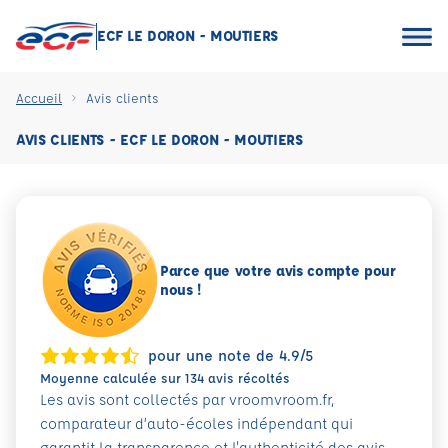
ECF LE DORON - MOUTIERS
Accueil
Avis clients
AVIS CLIENTS - ECF LE DORON - MOUTIERS
Parce que votre avis compte pour
nous !
pour une note de 4.9/5
Moyenne calculée sur 134 avis récoltés
Les avis sont collectés par vroomvroom.fr,
comparateur d’auto-écoles indépendant qui
garantit la transparence et l'authenticité des avis