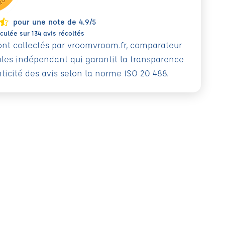
pour une note de 4.9/5
ulée sur 134 avis récoltés
sont collectés par vroomvroom.fr, comparateur
oles indépendant qui garantit la transparence
nticité des avis selon la norme ISO 20 488.