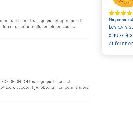
Moyenne calc
s moniteurs sont très sympas et apprennent
Les avis 
ation et secrétaire disponible en cas de
d’auto-éc
et l'authe
ole ECF DE DERON tous sympathiques et
et leurs ecoutent j'ai obtenu mon permis merci