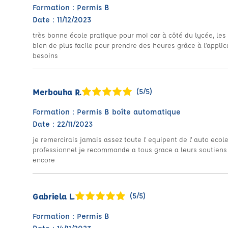
Formation : Permis B
Date : 11/12/2023
très bonne école pratique pour moi car à côté du lycée, le
bien de plus facile pour prendre des heures grâce à l’applic
besoins
Merbouha R.
(5/5)
Formation : Permis B boîte automatique
Date : 22/11/2023
je remercirais jamais assez toute l' equipent de l' auto ec
professionnel je recommande a tous grace a leurs soutiens 
encore
Gabriela L.
(5/5)
Formation : Permis B