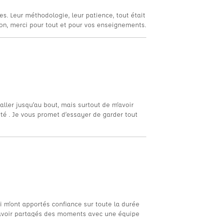
es. Leur méthodologie, leur patience, tout était
oron, merci pour tout et pour vos enseignements.
aller jusqu’au bout, mais surtout de m’avoir
rté . Je vous promet d’essayer de garder tout
i m’ont apportés confiance sur toute la durée
’avoir partagés des moments avec une équipe