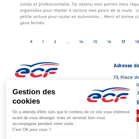
solide et professionnelle, J’ai obtenu mon permis mais l’éq
organisées pour m’aider à vaincre mes peurs de la route . 
petite voiture pour rouler en autonomie…. Merci et bonne 
yeux fermés.
1
2
...
14
15
16
17
1
Adresse de
73, Place d
73600 MOU
Voir sur la 
Note : 4.9/5
Moyenne calculée sur 134 avis
04 79 24 25
NOUS CO