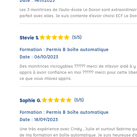
Date : 14/11/2023
Les 3 monitrices de l’auto-école Le Doron sont extraordinair
parfait avec elles. Je suis contente d’avoir choisi ECF Le D
Stevie S.
(5/5)
Formation : Permis B boîte automatique
Date : 06/10/2023
Des monitrices incroyables ?????? merci de m’avoir aidé à y 
appris à avoir confiance en moi ?????? merci pour cette libe
ce que vous m’avez appris.
Sophie G.
(5/5)
Formation : Permis B boîte automatique
Date : 18/09/2023
Une très expérience avec Cindy , Julie et surtout Sabrina qu
de ma formation en boîte automatique. Je suis heureuse d