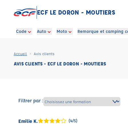
ECF LE DORON - MOUTIERS
Code
Auto
Moto
Remorque et camping c
Accueil
Avis clients
AVIS CLIENTS - ECF LE DORON - MOUTIERS
Filtrer par :
Emilie K.
(4/5)