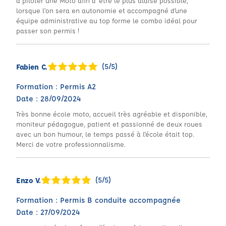
à piloter une Moto afin d’ être le plus alaise possible,
lorsque l’on sera en autonomie et accompagné d’une
équipe administrative au top forme le combo idéal pour
passer son permis !
(5/5)
Fabien C.
Formation : Permis A2
Date : 28/09/2024
Très bonne école moto, accueil très agréable et disponible,
moniteur pédagogue, patient et passionné de deux roues
avec un bon humour, le temps passé à l'école était top.
Merci de votre professionnalisme.
(5/5)
Enzo V.
Formation : Permis B conduite accompagnée
Date : 27/09/2024