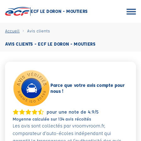
ECF LE DORON - MOUTIERS
Accueil
Avis clients
AVIS CLIENTS - ECF LE DORON - MOUTIERS
Parce que votre avis compte pour
nous !
pour une note de 4.9/5
Moyenne calculée sur 134 avis récoltés
Les avis sont collectés par vroomvroom.fr,
comparateur d’auto-écoles indépendant qui
garantit la transparence et l'authenticité des avis