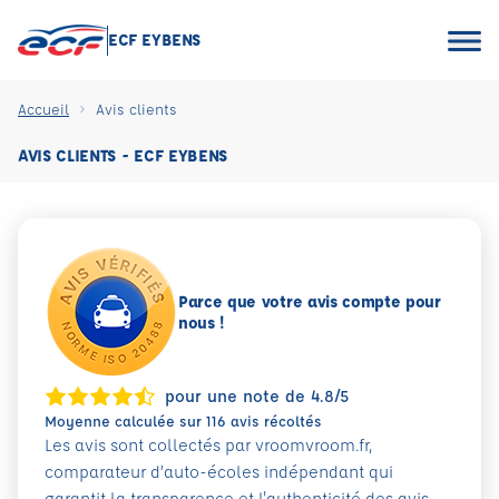
ECF EYBENS
Accueil
Avis clients
AVIS CLIENTS - ECF EYBENS
Parce que votre avis compte pour
nous !
pour une note de 4.8/5
Moyenne calculée sur 116 avis récoltés
Les avis sont collectés par vroomvroom.fr,
comparateur d’auto-écoles indépendant qui
garantit la transparence et l'authenticité des avis