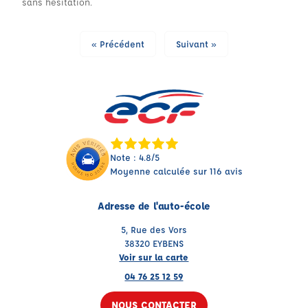
sans hésitation.
« Précédent
Suivant »
Note : 4.8/5
Moyenne calculée sur 116 avis
Adresse de l'auto-école
5, Rue des Vors
38320 EYBENS
Voir sur la carte
04 76 25 12 59
NOUS CONTACTER