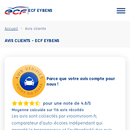
ECF EYBENS
Accueil
Avis clients
AVIS CLIENTS - ECF EYBENS
Parce que votre avis compte pour
nous !
pour une note de 4.8/5
Moyenne calculée sur 116 avis récoltés
Les avis sont collectés par vroomvroom.fr,
comparateur d’auto-écoles indépendant qui
garantit la transparence et l'authenticité des avis