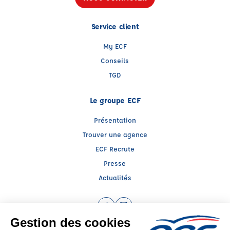
Service client
My ECF
Conseils
TGD
Le groupe ECF
Présentation
Trouver une agence
ECF Recrute
Presse
Actualités
Facebook (nouvelle fenêtre)
Instagram (nouvelle fenêtre)