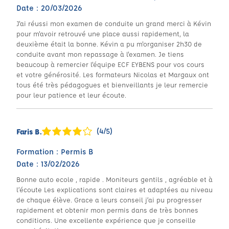
Date : 20/03/2026
J'ai réussi mon examen de conduite un grand merci à Kévin
pour m'avoir retrouvé une place aussi rapidement, la
deuxième était la bonne. Kévin a pu m'organiser 2h30 de
conduite avant mon repassage à l'examen. Je tiens
beaucoup à remercier l'équipe ECF EYBENS pour vos cours
et votre générosité. Les formateurs Nicolas et Margaux ont
tous été très pédagogues et bienveillants je leur remercie
pour leur patience et leur écoute.
(4/5)
Faris B.
Formation : Permis B
Date : 13/02/2026
Bonne auto ecole , rapide . Moniteurs gentils , agréable et à
l’écoute Les explications sont claires et adaptées au niveau
de chaque élève. Grace a leurs conseil j’ai pu progresser
rapidement et obtenir mon permis dans de très bonnes
conditions. Une excellente expérience que je conseille