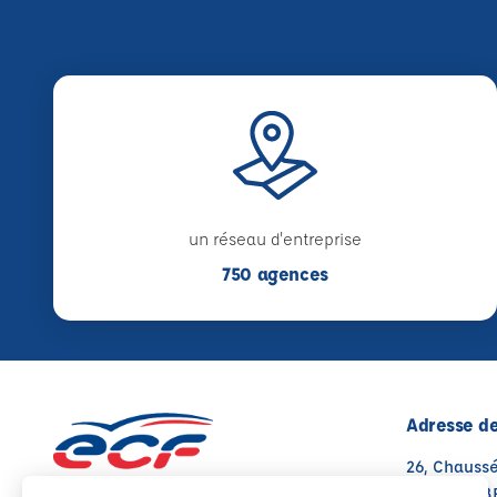
un réseau d'entreprise
750 agences
Adresse de
26, Chauss
80100 ABB