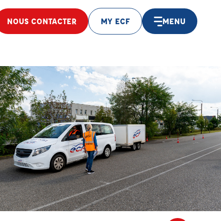
NOUS CONTACTER
MY ECF
MENU