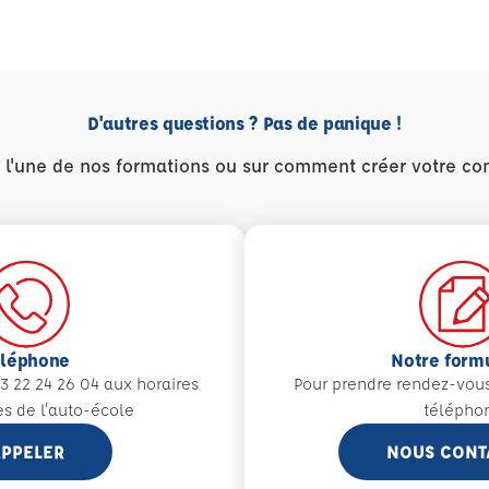
D'autres questions ? Pas de panique !
r l'une de nos formations ou sur comment créer votre co
éléphone
Notre form
3 22 24 26 04 aux
horaires
Pour prendre rendez-vou
es de l'auto-école
télépho
PPELER
NOUS CONT