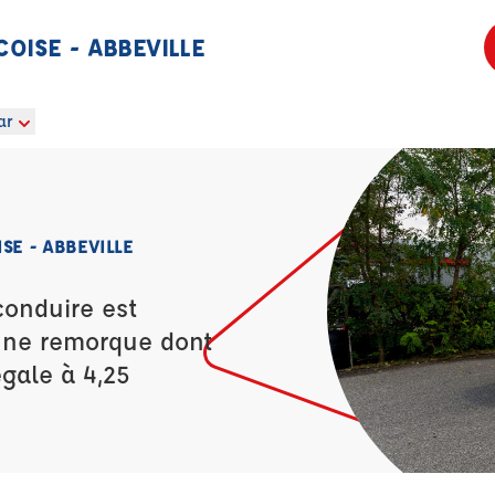
OISE - ABBEVILLE
ar
SE - ABBEVILLE
conduire est
’une remorque dont
égale à 4,25