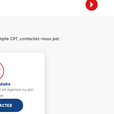
mpte CPT, contactez-nous par :
ulaire
s en agence ou par
ne
ACTER