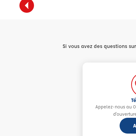
Si vous avez des questions su
T
Appelez-nous au 0
d'ouvertur
A