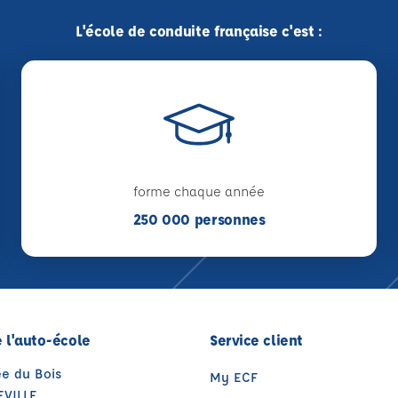
L'école de conduite française c'est :
forme chaque année
250 000 personnes
 l'auto-école
Service client
ée du Bois
My ECF
EVILLE