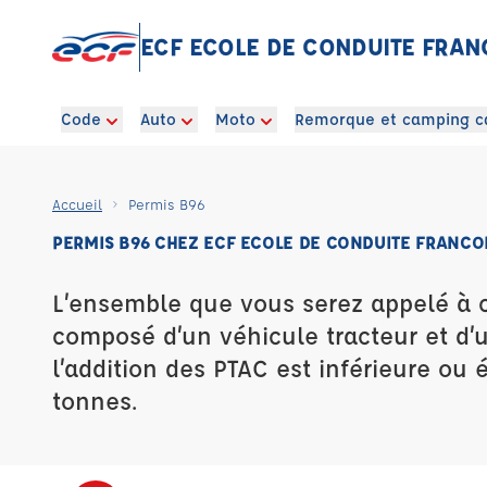
ECF ECOLE DE CONDUITE FRANC
Code
Auto
Moto
Remorque et camping c
Accueil
Permis B96
PERMIS B96 CHEZ ECF ECOLE DE CONDUITE FRANCOI
L’ensemble que vous serez appelé à 
composé d’un véhicule tracteur et d
l’addition des PTAC est inférieure ou 
tonnes.