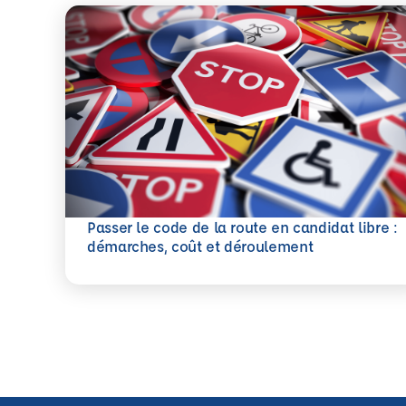
Passer le code de la route en candidat libre :
En savoir plus
démarches, coût et déroulement