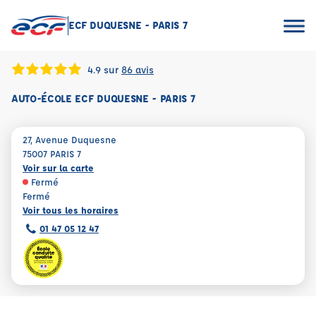
ECF DUQUESNE - PARIS 7
4.9 sur
86 avis
AUTO-ÉCOLE ECF DUQUESNE - PARIS 7
27, Avenue Duquesne
75007 PARIS 7
Voir sur la carte
Fermé
Fermé
Voir tous les horaires
01 47 05 12 47