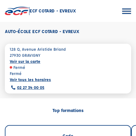
ECF COTARD - EVREUX
AUTO-ÉCOLE ECF COTARD - EVREUX
128 Q, Avenue Aristide Briand
27930 GRAVIGNY
Voir sur la carte
Fermé
Fermé
Voir tous les horaires
02 27 34 00 05
Top formations
Code