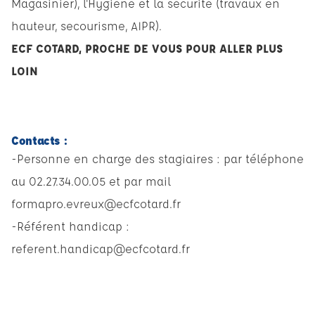
Magasinier), l'Hygiène et la sécurité (travaux en
hauteur, secourisme, AIPR).
ECF COTARD, PROCHE DE VOUS POUR ALLER PLUS
LOIN
Contacts :
-Personne en charge des stagiaires : par téléphone
au 02.27.34.00.05 et par mail
formapro.evreux@ecfcotard.fr
-Référent handicap :
referent.handicap@ecfcotard.fr