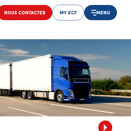
NOUS CONTACTER
MY ECF
MENU