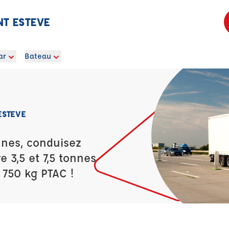
NT ESTEVE
ar
Bateau
ESTEVE
nes, conduisez
 3,5 et 7,5 tonnes
 750 kg PTAC !