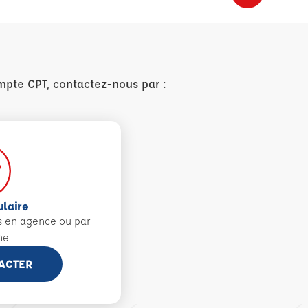
mpte CPT, contactez-nous par :
ulaire
s en agence ou par
ne
ACTER