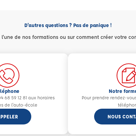
D'autres questions ? Pas de panique !
r l'une de nos formations ou sur comment créer votre co
éléphone
Notre form
4 68 59 12 81 aux
horaires
Pour prendre rendez-vou
es de l'auto-école
télépho
PPELER
NOUS CONT