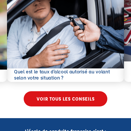
En 
Quel est le taux d’alcool autorisé au volant
En savoir plus
selon votre situation ?
VOIR TOUS LES CONSEILS