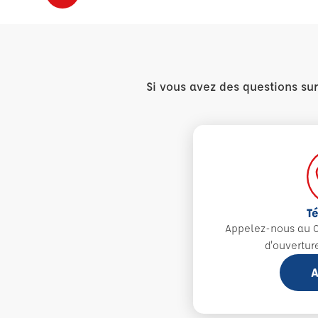
Si vous avez des questions su
T
Appelez-nous au 0
d'ouvertur
A