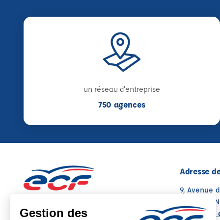
un réseau d'entreprise
750 agences
Adresse de
9, Avenue 
66240 SAIN
Voir sur la 