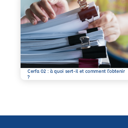
Cerfa 02 : à quoi sert-il et comment l’obtenir
En savoir plus
?