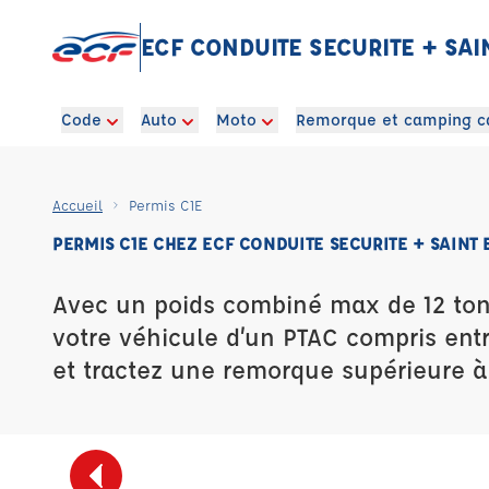
ECF CONDUITE SECURITE + SAI
Code
Auto
Moto
Remorque et camping c
Accueil
Permis C1E
PERMIS C1E CHEZ ECF CONDUITE SECURITE + SAINT 
Avec un poids combiné max de 12 ton
votre véhicule d’un PTAC compris entre
et tractez une remorque supérieure à