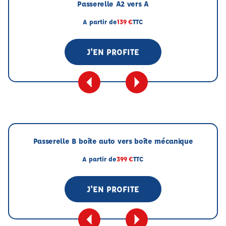
Passerelle A2 vers A
A partir de
139 €
TTC
J'EN PROFITE
Passerelle B boîte auto vers boîte mécanique
A partir de
399 €
TTC
J'EN PROFITE