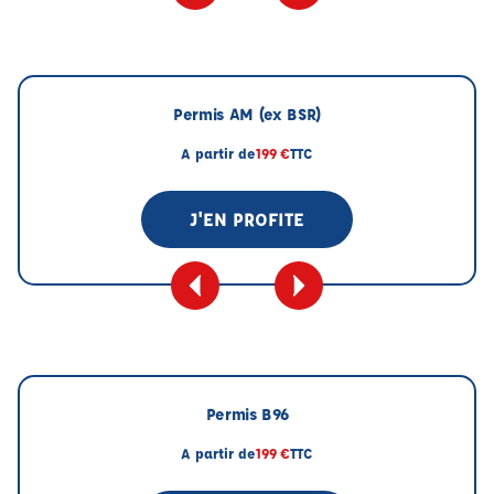
Permis AM (ex BSR)
A partir de
199 €
TTC
J'EN PROFITE
Permis B96
A partir de
199 €
TTC