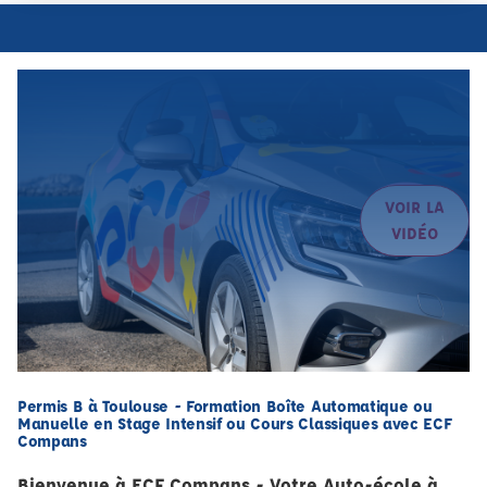
VOIR LA
VIDÉO
Permis B à Toulouse - Formation Boîte Automatique ou
Manuelle en Stage Intensif ou Cours Classiques avec ECF
Compans
Bienvenue à ECF Compans - Votre Auto-école à