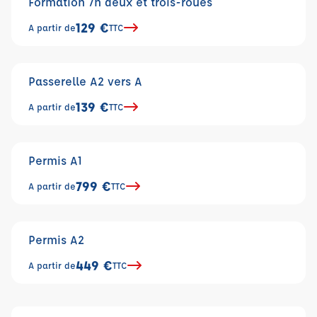
Formation 7h deux et trois-roues
129 €
A partir de
TTC
Passerelle A2 vers A
139 €
A partir de
TTC
Permis A1
799 €
A partir de
TTC
Permis A2
449 €
A partir de
TTC