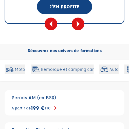
J'EN PROFITE
Découvrez nos univers de formations
Moto
Auto
Remorque et camping car
Permis AM (ex BSR)
199 €
A partir de
TTC