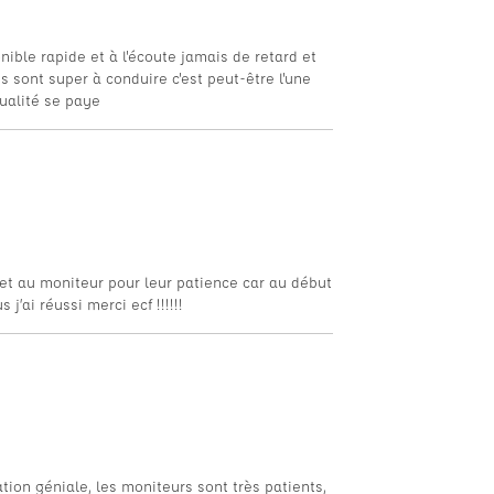
ble rapide et à l'écoute jamais de retard et
s sont super à conduire c'est peut-être l'une
ualité se paye
et au moniteur pour leur patience car au début
 j’ai réussi merci ecf !!!!!!
tion géniale, les moniteurs sont très patients,