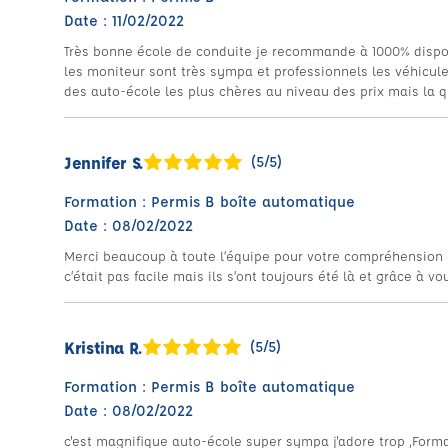
Date : 11/02/2022
Très bonne école de conduite je recommande à 1000% disponi
les moniteur sont très sympa et professionnels les véhicule
des auto-école les plus chères au niveau des prix mais la q
Jennifer S.
(5/5)
Formation : Permis B boîte automatique
Date : 08/02/2022
Merci beaucoup à toute l’équipe pour votre compréhension 
c’était pas facile mais ils s’ont toujours été là et grâce à vous
Kristina R.
(5/5)
Formation : Permis B boîte automatique
Date : 08/02/2022
c'est magnifique auto-école super sympa j'adore trop ,Forma