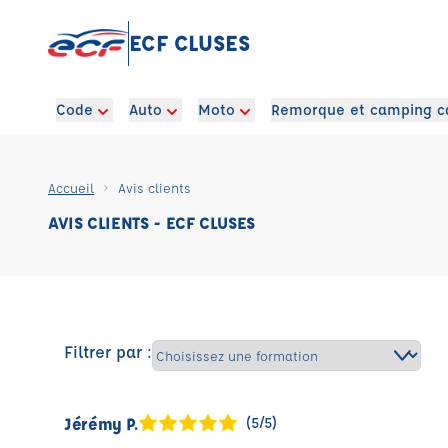
ECF CLUSES
Code
Auto
Moto
Remorque et camping c
Accueil
Avis clients
AVIS CLIENTS - ECF CLUSES
Filtrer par :
Jérémy P.
(5/5)