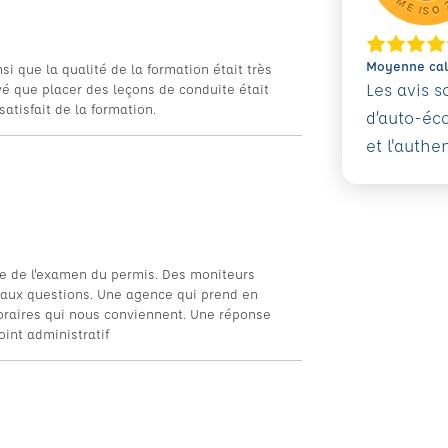
Moyenne calc
i que la qualité de la formation était très
Les avis 
vé que placer des leçons de conduite était
atisfait de la formation.
d’auto-éc
et l'authe
e de l'examen du permis. Des moniteurs
 aux questions. Une agence qui prend en
oraires qui nous conviennent. Une réponse
int administratif