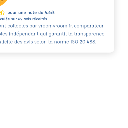
pour une note de 4.6/5
ulée sur 69 avis récoltés
sont collectés par vroomvroom.fr, comparateur
oles indépendant qui garantit la transparence
nticité des avis selon la norme ISO 20 488.