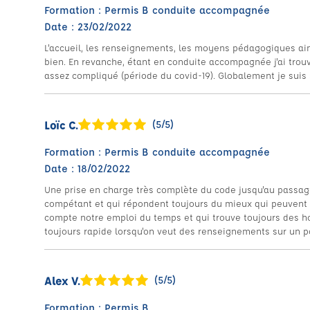
Formation : Permis B conduite accompagnée
Date : 23/02/2022
L'accueil, les renseignements, les moyens pédagogiques ains
bien. En revanche, étant en conduite accompagnée j'ai trou
assez compliqué (période du covid-19). Globalement je suis s
Loïc C.
(5/5)
Formation : Permis B conduite accompagnée
Date : 18/02/2022
Une prise en charge très complète du code jusqu'au passag
compétant et qui répondent toujours du mieux qui peuvent
compte notre emploi du temps et qui trouve toujours des h
toujours rapide lorsqu'on veut des renseignements sur un po
Alex V.
(5/5)
Formation : Permis B