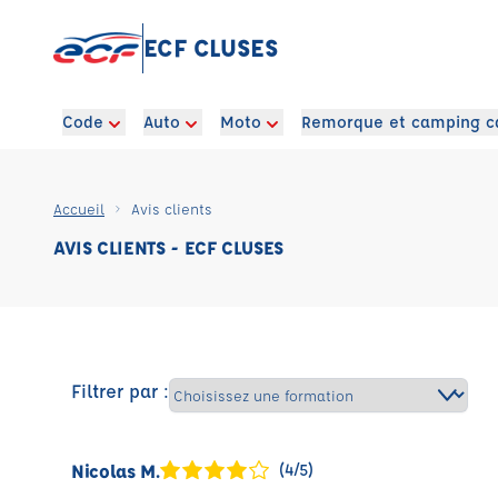
ECF CLUSES
Code
Auto
Moto
Remorque et camping c
Accueil
Avis clients
AVIS CLIENTS - ECF CLUSES
Filtrer par :
Nicolas M.
(4/5)