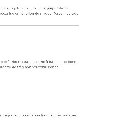
n pas trop longue, avec une préparation à
réconisé en fonction du niveau. Personnes très
a été très rassurant. Merci à lui pour sa bonne
garderai de très bon souvenir. Bonne
lle toujours là pour répondre aux question avec