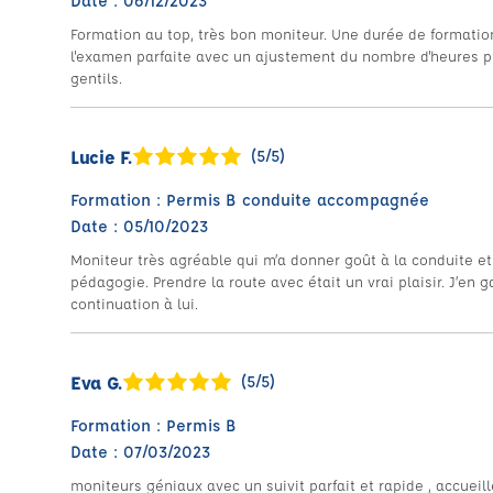
Date : 06/12/2023
Formation au top, très bon moniteur. Une durée de formatio
l'examen parfaite avec un ajustement du nombre d'heures p
gentils.
Lucie F.
(5/5)
Formation : Permis B conduite accompagnée
Date : 05/10/2023
Moniteur très agréable qui m’a donner goût à la conduite et 
pédagogie. Prendre la route avec était un vrai plaisir. J’en 
continuation à lui.
Eva G.
(5/5)
Formation : Permis B
Date : 07/03/2023
moniteurs géniaux avec un suivit parfait et rapide , accuei