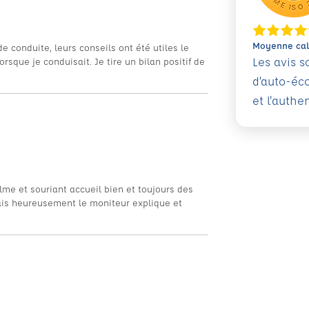
Moyenne calc
conduite, leurs conseils ont été utiles le
Les avis 
orsque je conduisait. Je tire un bilan positif de
d’auto-éc
et l'authe
lme et souriant accueil bien et toujours des
ais heureusement le moniteur explique et