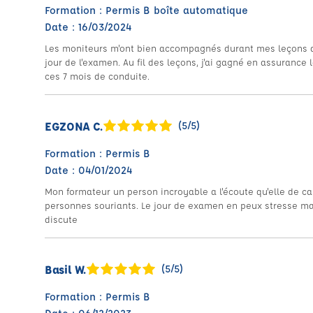
Formation : Permis B boîte automatique
Date : 16/03/2024
Les moniteurs m'ont bien accompagnés durant mes leçons de 
jour de l'examen. Au fil des leçons, j'ai gagné en assurance l
ces 7 mois de conduite.
EGZONA C.
(5/5)
Formation : Permis B
Date : 04/01/2024
Mon formateur un person incroyable a l'écoute qu'elle de ca
personnes souriants. Le jour de examen en peux stresse m
discute
Basil W.
(5/5)
Formation : Permis B