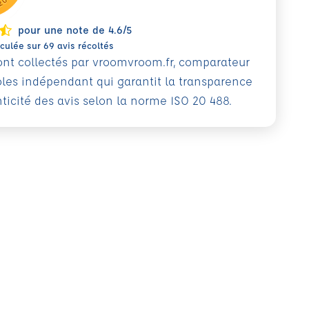
pour une note de 4.6/5
ulée sur 69 avis récoltés
sont collectés par vroomvroom.fr, comparateur
oles indépendant qui garantit la transparence
nticité des avis selon la norme ISO 20 488.