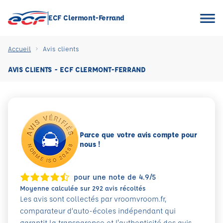
ECF Clermont-Ferrand
Accueil
Avis clients
AVIS CLIENTS - ECF CLERMONT-FERRAND
Parce que votre avis compte pour
nous !
pour une note de 4.9/5
Moyenne calculée sur 292 avis récoltés
Les avis sont collectés par vroomvroom.fr,
comparateur d’auto-écoles indépendant qui
garantit la transparence et l'authenticité des avis