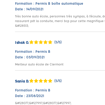
Formation : Permis B boîte automatique
Date : 14/09/2021
Très bonne auto école, personnes très sympas, à l'écoute, d
rassurant pdt la conduite, merci bcp pour cette magnifique
&#128513;
Ishak O.
(5/5)
Formation : Permis B
Date : 03/09/2021
Meilleur auto école de Clermont
Sania D.
(5/5)
Formation : Permis B
Date : 23/08/2021
&#128077;&#127997;&#128077;&#127997;