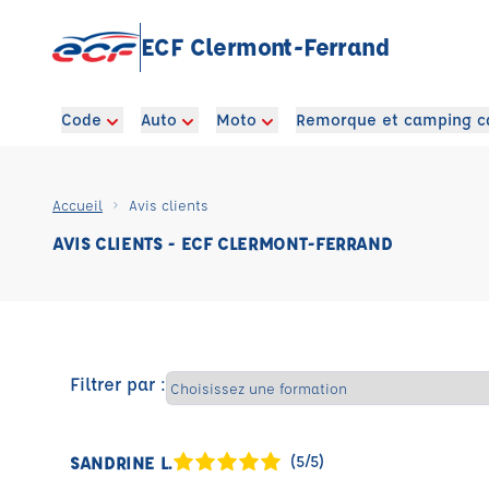
ECF Clermont-Ferrand
Code
Auto
Moto
Remorque et camping c
Accueil
Avis clients
AVIS CLIENTS - ECF CLERMONT-FERRAND
Filtrer par :
SANDRINE L.
(5/5)