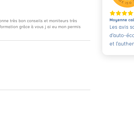
Moyenne calc
onne très bon conseils et moniteurs très
Les avis 
 formation grâce à vous j ai eu mon permis
d’auto-éc
et l'authe