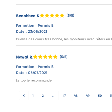
Benahben S.
(5/5)
Formation : Permis B
Date : 23/08/2021
Qualité des cours très bonne, les moniteurs avec j’étais en l
Nawal R.
(5/5)
Formation : Permis B
Date : 06/07/2021
Le top je recommande
1
2
...
47
48
49
50
5