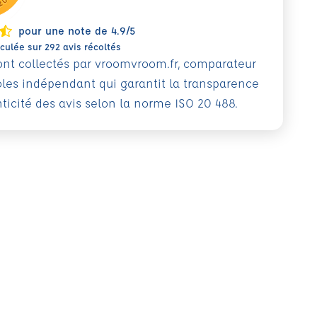
pour une note de 4.9/5
ulée sur 292 avis récoltés
sont collectés par vroomvroom.fr, comparateur
oles indépendant qui garantit la transparence
nticité des avis selon la norme ISO 20 488.