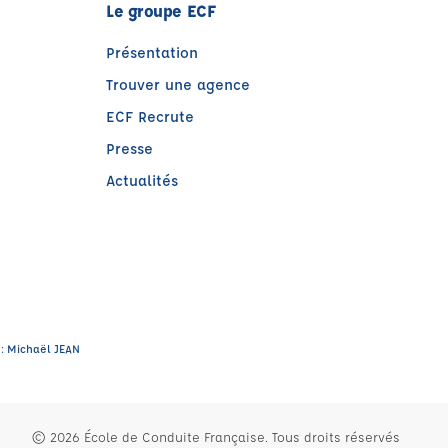
Le groupe ECF
Présentation
Trouver une agence
ECF Recrute
Presse
Actualités
e)
tre)
 : Michaël JEAN
© 2026 École de Conduite Française. Tous droits réservés