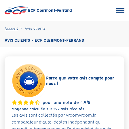
ECF Clermont-Ferrand
Accueil
Avis clients
AVIS CLIENTS - ECF CLERMONT-FERRAND
Parce que votre avis compte pour
nous !
pour une note de 4.9/5
Moyenne calculée sur 292 avis récoltés
Les avis sont collectés par vroomvroom.fr,
comparateur d’auto-écoles indépendant qui
garantit la transparence et l'authenticité des avis