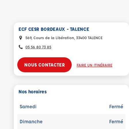
ECF CESR BORDEAUX - TALENCE
569, Cours de la Libération, 33400 TALENCE
05 56 80 73 85
NOUS CONTACTER
FAIRE UN ITINÉRAIRE
Nos horaires
Samedi
Fermé
Dimanche
Fermé