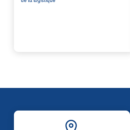
de la logistique
Métiers en tension : ECF Pro forme chaque anné