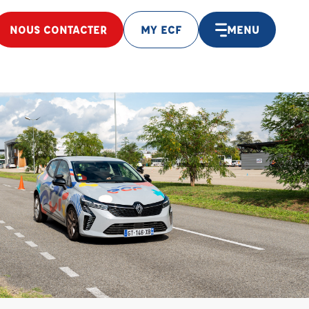
NOUS CONTACTER
MY ECF
MENU