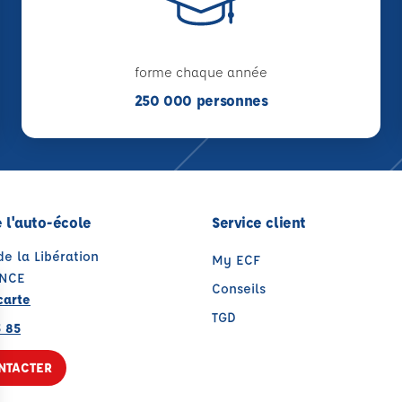
forme chaque année
250 000 personnes
 l'auto-école
Service client
de la Libération
My ECF
ENCE
Conseils
carte
TGD
3 85
NTACTER