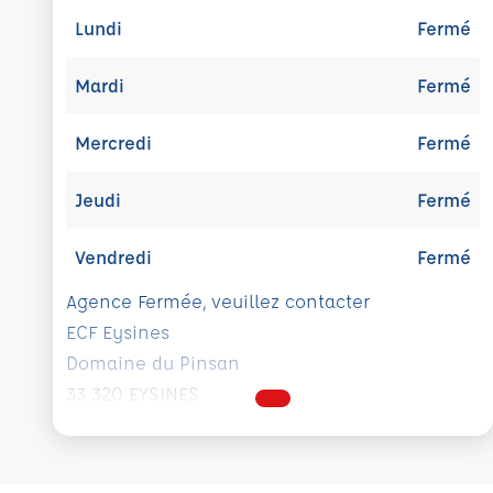
Lundi
Fermé
Mardi
Fermé
Mercredi
Fermé
Jeudi
Fermé
Vendredi
Fermé
Agence Fermée, veuillez contacter
ECF Eysines
Domaine du Pinsan
33 320 EYSINES