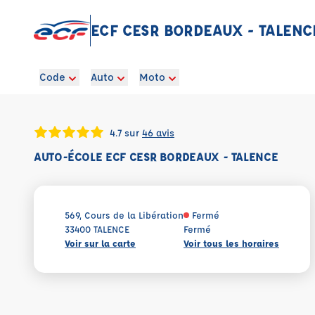
ECF CESR BORDEAUX - TALENC
Code
Auto
Moto
4.7 sur
46 avis
AUTO-ÉCOLE ECF CESR BORDEAUX - TALENCE
569, Cours de la Libération
Fermé
33400 TALENCE
Fermé
Voir sur la carte
Voir tous les horaires