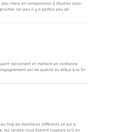
un peu chers en comparaison à d'autres auto-
 proches car peu il y a parfois peu de
quent clairement et mettent en confiance.
compagnement est de qualité du début à la fin
eu trop de moniteurs différents ce qui a
, les rendez-vous étaient toujours pris en