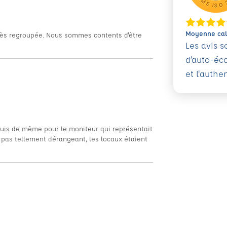
Moyenne calc
 très regroupée. Nous sommes contents d'être
Les avis 
d’auto-éc
et l'authe
 puis de même pour le moniteur qui représentait
ait pas tellement dérangeant, les locaux étaient