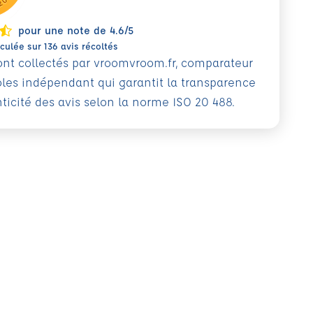
pour une note de 4.6/5
ulée sur 136 avis récoltés
sont collectés par vroomvroom.fr, comparateur
oles indépendant qui garantit la transparence
nticité des avis selon la norme ISO 20 488.