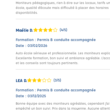
Moniteurs pédagogiques, rien à dire sur les locaux, tarifs 
école, qualité d'écoute mais difficulté à placer des horaires
disponibilités.
Maélie D.
(4/5)
Formation : Permis B conduite accompagnée
Date : 03/02/2026
Auto école sérieuse et professionnelle. Les moniteurs expli
Excellente formation, bon suivi et ambiance agréable. L’ac
et les conseils sont toujours pertinents.
LEA D.
(3/5)
Formation : Permis B conduite accompagnée
Date : 03/12/2025
Bonne équipe avec des moniteurs agréables, cependant j'ai 
empêché un bon suivi. Prix dans la moyenne. Aucune attente