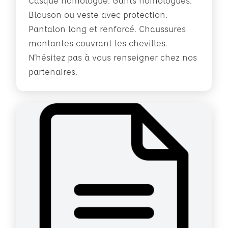
Casque homologué. Gants homologués.
Blouson ou veste avec protection.
Pantalon long et renforcé. Chaussures
montantes couvrant les chevilles.
N'hésitez pas à vous renseigner chez nos
partenaires.