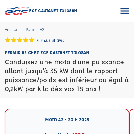
ECF CASTANET TOLOSAN
Accueil
Permis A2
4.9 sur
31 avis
PERMIS A2 CHEZ ECF CASTANET TOLOSAN
Conduisez une moto d’une puissance
allant jusqu’à 35 kW dont le rapport
puissance/poids est inférieur ou égal à
0,2kW par kilo dès vos 18 ans !
MOTO A2 - 20 H 2025