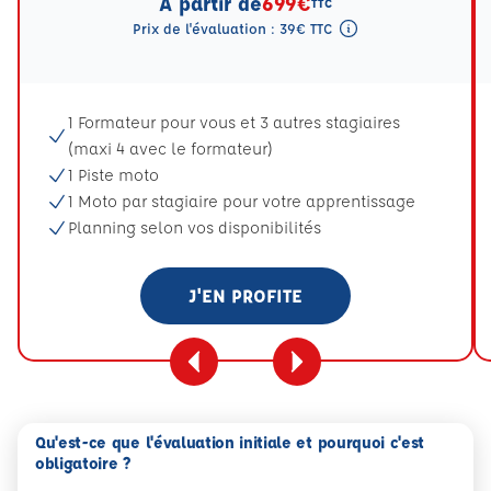
A partir de
699€
TTC
Prix de l'évaluation : 39€ TTC
Tooltip eval mention
1 Formateur pour vous et 3 autres stagiaires
(maxi 4 avec le formateur)
1 Piste moto
1 Moto par stagiaire pour votre apprentissage
Planning selon vos disponibilités
J'EN PROFITE
Qu'est-ce que l'évaluation initiale et pourquoi c'est
obligatoire ?