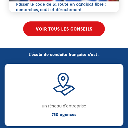
Passer le code de la route en candidat libre :
En savoir plus
démarches, coût et déroulement
VOIR TOUS LES CONSEILS
L'école de conduite française c'est :
un réseau d'entreprise
750 agences