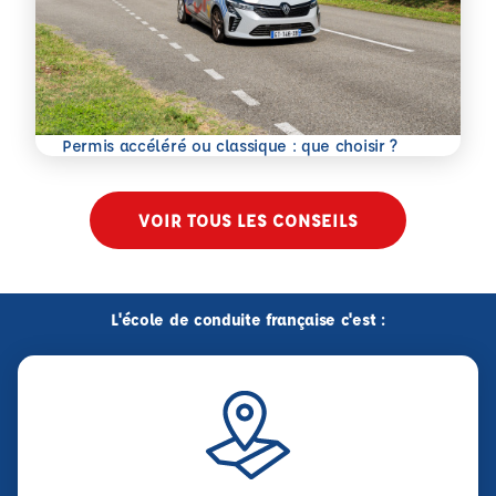
En savoir plus
Permis accéléré ou classique : que choisir ?
VOIR TOUS LES CONSEILS
L'école de conduite française c'est :