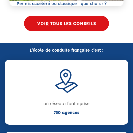
En savoir plus
Permis accéléré ou classique : que choisir ?
VOIR TOUS LES CONSEILS
L'école de conduite française c'est :
un réseau d'entreprise
750 agences