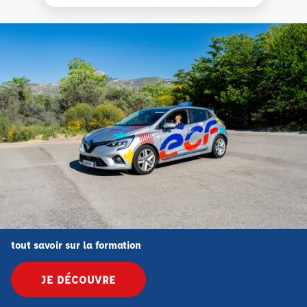
tout savoir sur la formation
JE DÉCOUVRE