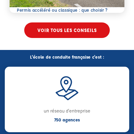
En savoir plus
Permis accéléré ou classique : que choisir ?
VOIR TOUS LES CONSEILS
L'école de conduite française c'est :
un réseau d'entreprise
750 agences