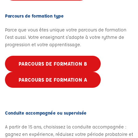
Parcours de formation type
Parce que vous êtes unique votre parcours de formation
l'est aussi. Votre enseignant s'adapte à votre rythme de
progression et votre apprentissage.
PARCOURS DE FORMATION B
PARCOURS DE FORMATION A
Conduite accompagnée ou supervisée
A partir de 15 ans, choisissez la conduite accompagnée :
gagnez en expérience, réduisez votre période probatoire et