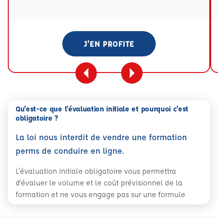
Tooltip eval mention
J'EN PROFITE
Qu'est-ce que l'évaluation initiale et pourquoi c'est
obligatoire ?
La loi nous interdit de vendre une formation
perms de conduire en ligne.
L'évaluation initiale obligatoire vous permettra
d'évaluer le volume et le coût prévisionnel de la
formation et ne vous engage pas sur une formule