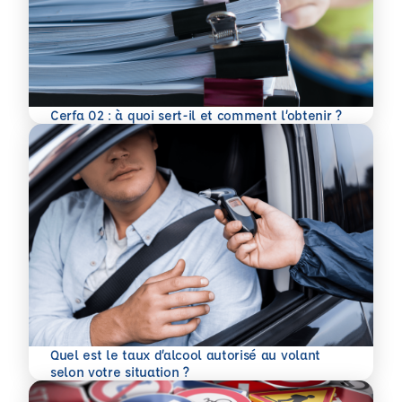
En savoir plus
Cerfa 02 : à quoi sert-il et comment l’obtenir ?
Quel est le taux d’alcool autorisé au volant
En savoir plus
selon votre situation ?