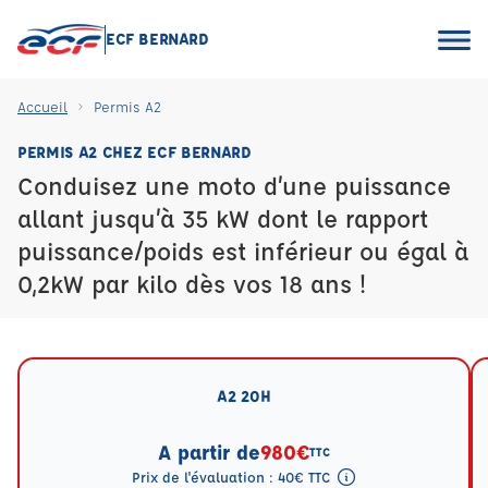
ECF BERNARD
Accueil
Permis A2
PERMIS A2 CHEZ ECF BERNARD
Conduisez une moto d’une puissance
allant jusqu’à 35 kW dont le rapport
puissance/poids est inférieur ou égal à
0,2kW par kilo dès vos 18 ans !
A2 20H
A partir de
980€
TTC
Prix de l'évaluation : 40€ TTC