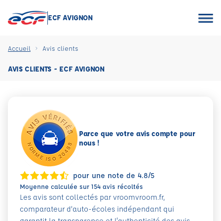
ECF AVIGNON
Accueil
Avis clients
AVIS CLIENTS - ECF AVIGNON
Parce que votre avis compte pour
nous !
pour une note de 4.8/5
Moyenne calculée sur 154 avis récoltés
Les avis sont collectés par vroomvroom.fr,
comparateur d’auto-écoles indépendant qui
garantit la transparence et l'authenticité des avis