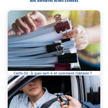
Nos dernières fiches conseils
En savoir plus
Cerfa 02 : à quoi sert-il et comment l’obtenir ?